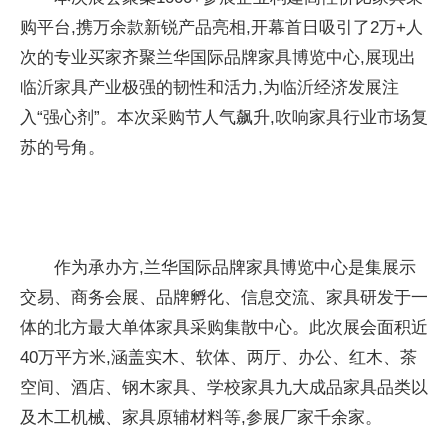
购平台,携万余款新锐产品亮相,开幕首日吸引了2万+人
次的专业买家齐聚兰华国际品牌家具博览中心,展现出
临沂家具产业极强的韧性和活力,为临沂经济发展注
入“强心剂”。本次采购节人气飙升,吹响家具行业市场复
苏的号角。
作为承办方,兰华国际品牌家具博览中心是集展示
交易、商务会展、品牌孵化、信息交流、家具研发于一
体的北方最大单体家具采购集散中心。此次展会面积近
40万平方米,涵盖实木、软体、两厅、办公、红木、茶
空间、酒店、钢木家具、学校家具九大成品家具品类以
及木工机械、家具原辅材料等,参展厂家千余家。