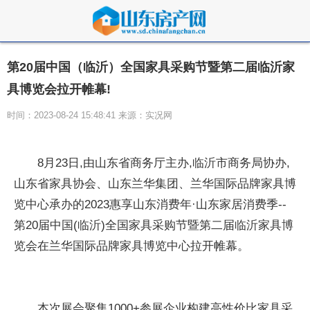
第20届中国（临沂）全国家具采购节暨第二届临沂家
具博览会拉开帷幕!
时间：2023-08-24 15:48:41 来源：实况网
8月23日,由山东省商务厅主办,临沂市商务局协办,
山东省家具协会、山东兰华集团、兰华国际品牌家具博
览中心承办的2023惠享山东消费年·山东家居消费季--
第20届中国(临沂)全国家具采购节暨第二届临沂家具博
览会在兰华国际品牌家具博览中心拉开帷幕。
本次展会聚集1000+参展企业构建高性价比家具采