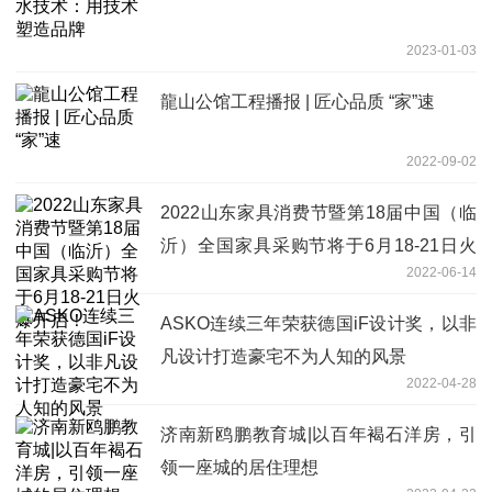
2023-01-03
龍山公馆工程播报 | 匠心品质 “家”速
2022-09-02
2022山东家具消费节暨第18届中国（临
沂）全国家具采购节将于6月18-21日火
2022-06-14
爆开启！
ASKO连续三年荣获德国iF设计奖，以非
凡设计打造豪宅不为人知的风景
2022-04-28
济南新鸥鹏教育城|以百年褐石洋房，引
领一座城的居住理想