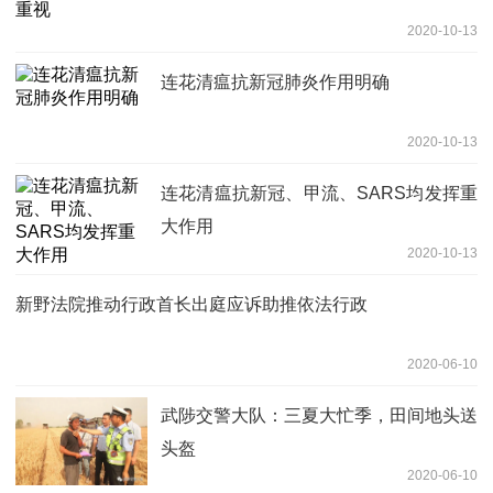
2020-10-13
连花清瘟抗新冠肺炎作用明确
2020-10-13
连花清瘟抗新冠、甲流、SARS均发挥重
大作用
2020-10-13
新野法院推动行政首长出庭应诉助推依法行政
2020-06-10
武陟交警大队：三夏大忙季，田间地头送
头盔
2020-06-10