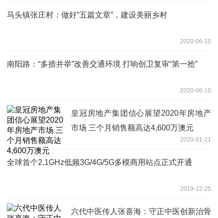
马头镇张庄村：做好“五篇文章”，建设美丽乡村
2020-06-10
南阳路：“多措并举”改善交通环境 打响创卫复审“第一抢”
2020-06-10
皇冠房地产集团信心展望2020年房地产
市场 三个月销售额高达4,600万澳元
2020-01-21
全球首个2.1GHz低频3G/4G/5G多模商用站点正式开通
2019-12-25
六代中医传人张喜海：守正中医创新治骨