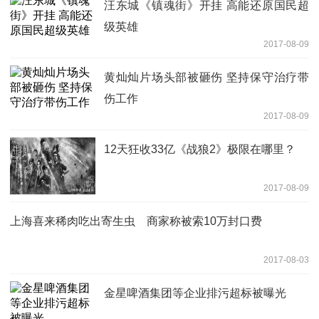
汪东城《镇魂街》开挂 高能还原国民超
级英雄
2017-08-09
黄灿灿片场头部被砸伤 坚持保守治疗带
伤工作
2017-08-09
12天狂收33亿《战狼2》极限在哪里？
2017-08-09
上海喜来稀肉吃出寄生虫 商家称被索10万封口费
2017-08-03
金星啤酒集团等企业排污超标被曝光