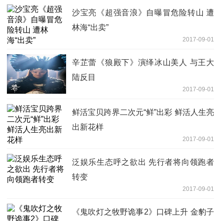
沙宝亮《超强音浪》自曝冒危险转山 遭
林海“出卖”
2017-09-01
辛芷蕾《狼殿下》演绎冰山美人 与王大
陆反目
2017-09-01
鲜活宝贝跨界二次元“鲜”出彩 鲜活人生亮
出新花样
2017-09-01
泛娱乐生态呼之欲出 先行者将向领跑者
转变
2017-09-01
《鬼吹灯之牧野诡事2》口碑上升 金豹子