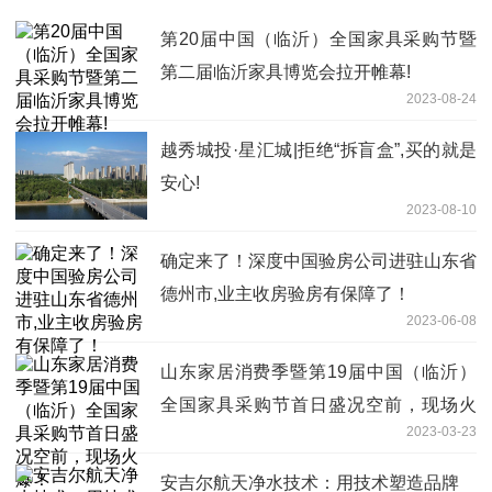
第20届中国（临沂）全国家具采购节暨
第二届临沂家具博览会拉开帷幕!
2023-08-24
越秀城投·星汇城|拒绝“拆盲盒”,买的就是
安心!
2023-08-10
确定来了！深度中国验房公司进驻山东省
德州市,业主收房验房有保障了！
2023-06-08
山东家居消费季暨第19届中国（临沂）
全国家具采购节首日盛况空前，现场火
2023-03-23
爆！
​安吉尔航天净水技术：用技术塑造品牌